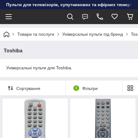
Пульти для телевізорів, супутникових та ефірних тюнерів, к
Товари та послуги
Універсальні пульти під бренд
Tos
Toshiba
Універсальні пульти для Toshiba.
Сортування
0
Фільтри