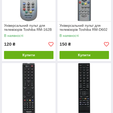
Універсальний пульт для
Універсальний пульт для
телевізорів Toshiba RM-162B
телевізорів Toshiba RM-D602
В наявності
В наявності
120
150
₴
₴
Купити
Купити