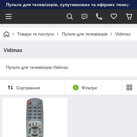
Пульти для телевізорів, супутникових та ефірних тюнерів, к
Товари та послуги
Пульти для телевізорів
Vidimax
Vidimax
Пульти для телевізорів Vidimax.
Сортування
0
Фільтри