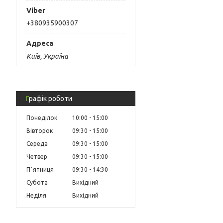
+380935900307
Київ, Україна
Графік роботи
Понеділок
10:00
15:00
Вівторок
09:30
15:00
Середа
09:30
15:00
Четвер
09:30
15:00
Пʼятниця
09:30
14:30
Субота
Вихідний
Неділя
Вихідний