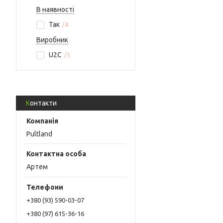
В наявності
Так
4
Виробник
U2C
5
Контакти
Pultland
Артем
+380 (93) 590-03-07
+380 (97) 615-36-16