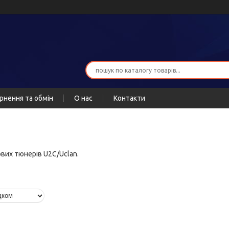
рнення та обмін
О нас
Контакти
вих тюнерів U2C/Uclan.