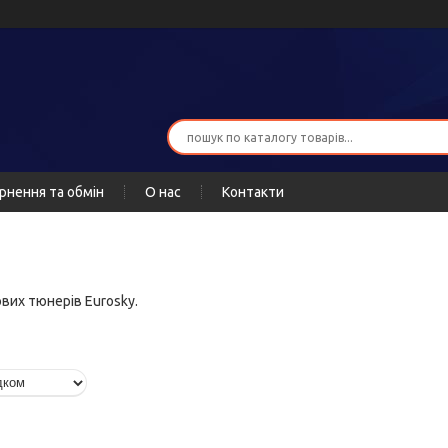
рнення та обмін
О нас
Контакти
вих тюнерів Eurosky.