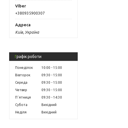
+380935900307
Київ, Україна
Графік роботи
Понеділок
10:00
15:00
Вівторок
09:30
15:00
Середа
09:30
15:00
Четвер
09:30
15:00
Пʼятниця
09:30
14:30
Субота
Вихідний
Неділя
Вихідний