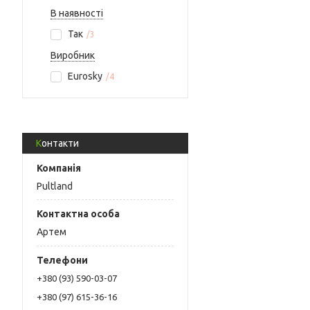
В наявності
Так
3
Виробник
Eurosky
4
Контакти
Pultland
Артем
+380 (93) 590-03-07
+380 (97) 615-36-16