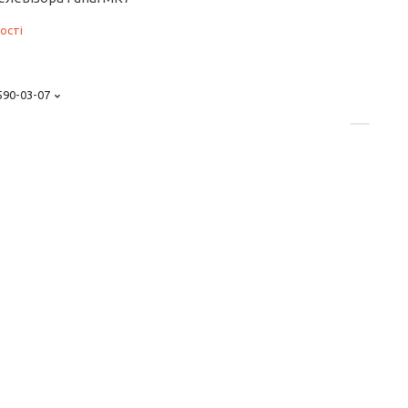
ості
 590-03-07