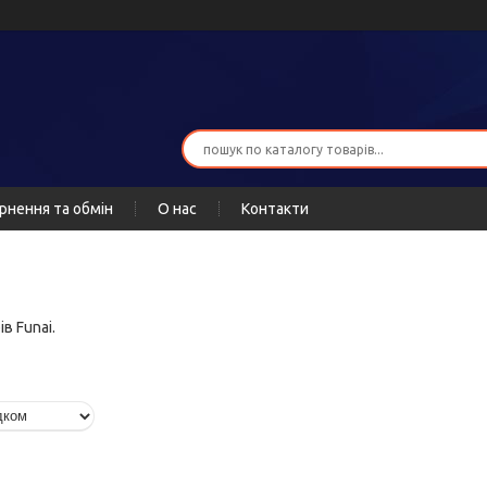
рнення та обмін
О нас
Контакти
в Funai.