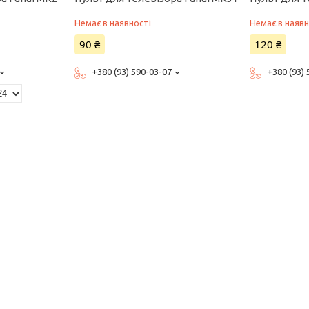
Немає в наявності
Немає в наявн
90 ₴
120 ₴
+380 (93) 590-03-07
+380 (93)