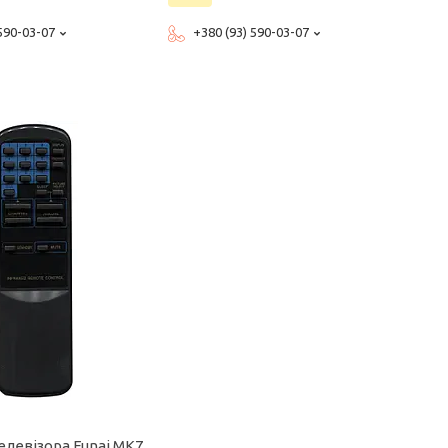
 590-03-07
+380 (93) 590-03-07
елевізора Funai MK7