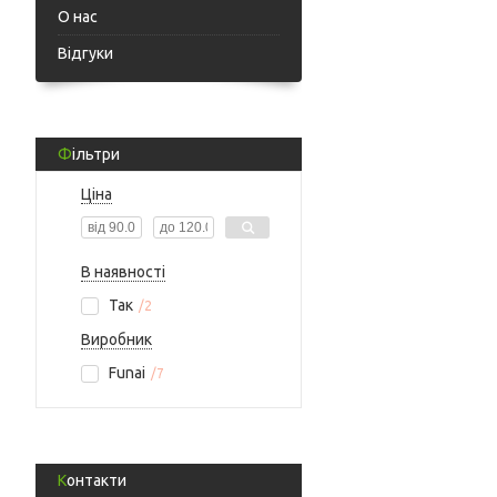
О нас
Відгуки
Фільтри
Ціна
В наявності
Так
2
Виробник
Funai
7
Контакти