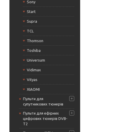
Sony
Start
Supra
TCL
Thomson
Toshiba
Universum
Vidimax
Vityas
XIAOMI
Пульти для
супутникових тюнерів
Пульти для ефірних
цифрових тюнерів DVB-
T2