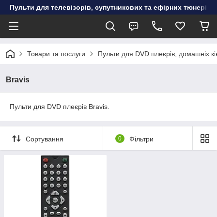
Пульти для телевізорів, супутникових та ефірних тюнерів, к
Товари та послуги
Пульти для DVD плеєрів, домашніх кі
Bravis
Пульти для DVD плеєрів Bravis.
Сортування
0
Фільтри