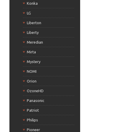
Konka
LG
Liberton
Liberty
Meredian
Mirta
Mystery
NOMI
Orion
OzoneHD
Panasonic
Patriot
Philips
Pioneer