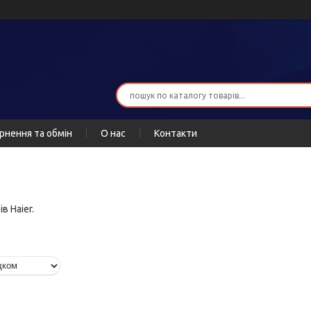
рнення та обмін
О нас
Контакти
в Haier.