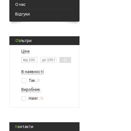
О нас
Відгуки
Фільтри
Ціна
В наявності
Так
1
Виробник
Haier
4
Контакти