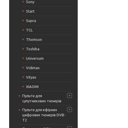
Sony
Start
Supra
TCL
Thomson
Toshiba
Universum
Vidimax
Vityas
XIAOMI
Пульти для
супутникових тюнерів
Пульти для ефірних
цифрових тюнерів DVB-
T2