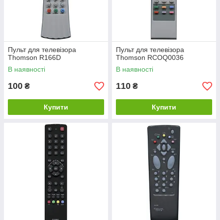
Пульт для телевізора
Пульт для телевізора
Thomson R166D
Thomson RCOQ0036
В наявності
В наявності
100
110
₴
₴
Купити
Купити