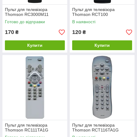
Пульт для телевізора
Пульт для телевізора
Thomson RC3000M11
Thomson RCT100
Готово до відправки
В наявності
170
120
₴
₴
Купити
Купити
Пульт для телевізора
Пульт для телевізора
Thomson RC111TA1G
Thomson RCT116TA1G