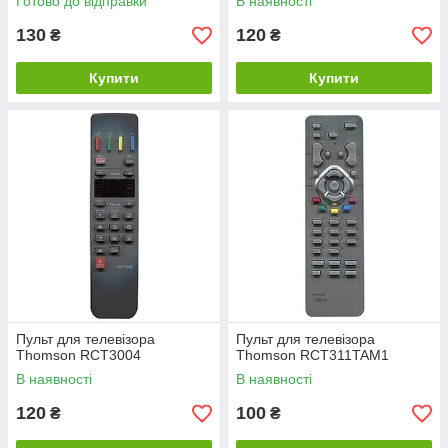
Готово до відправки
В наявності
130
120
₴
₴
Купити
Купити
Пульт для телевізора
Пульт для телевізора
Thomson RCT3004
Thomson RCT311TAM1
В наявності
В наявності
120
100
₴
₴