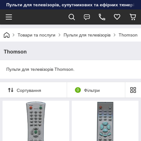
Пульти для телевізорів, супутникових та ефірних тюнерів, к
Товари та послуги
Пульти для телевізорів
Thomson
Thomson
Пульти для телевізорів Thomson.
Сортування
0
Фільтри