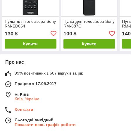
Пульт для телевізора Sony
Пульт для телевізора Sony
Пуль
RM-ED054
RM-687C
RM-
130
100
140
₴
₴
Купити
Купити
Про нас
99% позитивних з 607 відгуків за рік
Працює з 17.05.2017
м. Київ
Київ, Україна
Контакти
Сьогодні вихідний
Показати весь графік роботи