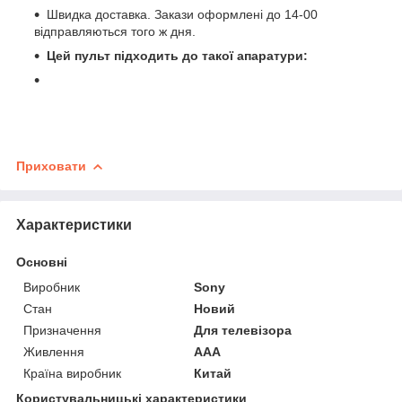
Швидка доставка. Закази оформлені до 14-00
відправляються того ж дня.
Цей пульт підходить до такої апаратури:
Приховати
Характеристики
Основні
Виробник
Sony
Стан
Новий
Призначення
Для телевізора
Живлення
AAA
Країна виробник
Китай
Користувальницькі характеристики