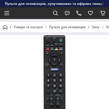
Пульти для телевізорів, супутникових та ефірних тюнерів, к
Товари та послуги
Пульти для телевізорів
Sony
П