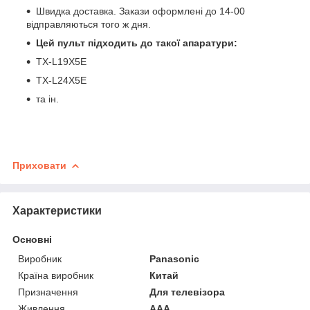
Швидка доставка. Закази оформлені до 14-00
відправляються того ж дня.
Цей пульт підходить до такої апаратури:
TX-L19X5E
TX-L24X5E
та ін.
Приховати
Характеристики
Основні
Виробник
Panasonic
Країна виробник
Китай
Призначення
Для телевізора
Живлення
AAA