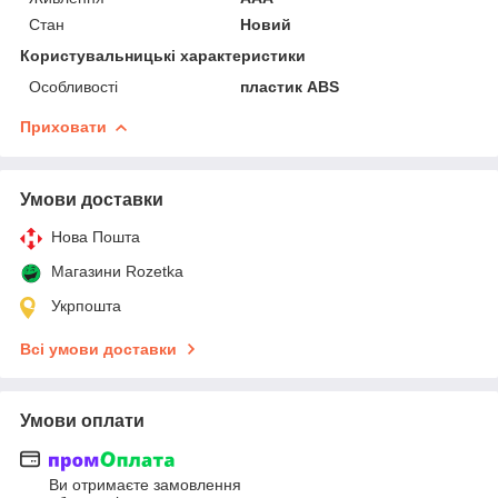
Стан
Новий
Користувальницькі характеристики
Особливості
пластик ABS
Приховати
Умови доставки
Нова Пошта
Магазини Rozetka
Укрпошта
Всі умови доставки
Умови оплати
Ви отримаєте замовлення