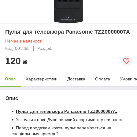
Пульт для телевізора Panasonic TZZ0000007A
Немає в наявності
Код: 001865
Роздріб
120
₴
Опис
Характеристики
Доставка
Оплата
Умови п
Опис
Пульт для телевізора Panasonic TZZ0000007A
.
Усі пульти нові. Дуже великий асортимент у наявності.
Перед продажем кожен пульт перевіряється на
спеціальному пристрої.