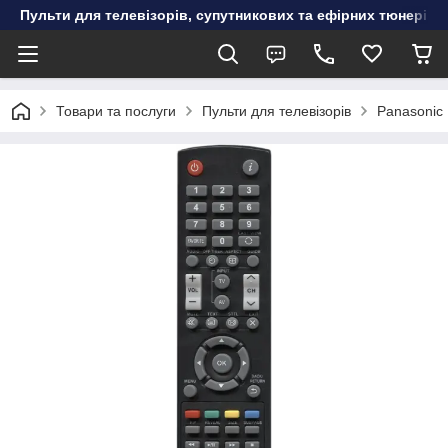
Пульти для телевізорів, супутникових та ефірних тюнерів, к
Товари та послуги
Пульти для телевізорів
Panasonic