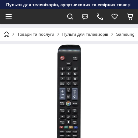
Пульти для телевізорів, супутникових та ефірних тюнерів, к
Товари та послуги
Пульти для телевізорів
Samsung