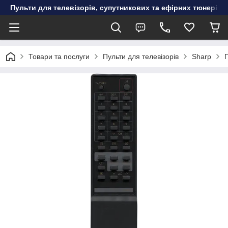
Пульти для телевізорів, супутникових та ефірних тюнерів, к
Товари та послуги
Пульти для телевізорів
Sharp