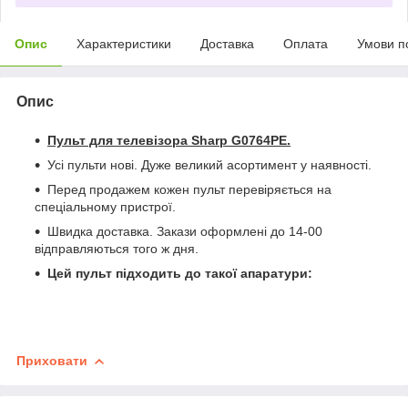
Опис
Характеристики
Доставка
Оплата
Умови п
Опис
Пульт для телевізора Sharp G0764PE
.
Усі пульти нові. Дуже великий асортимент у наявності.
Перед продажем кожен пульт перевіряється на
спеціальному пристрої.
Швидка доставка. Закази оформлені до 14-00
відправляються того ж дня.
Цей пульт підходить до такої апаратури:
Приховати