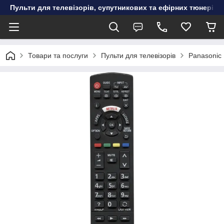
Пульти для телевізорів, супутникових та ефірних тюнерів, к
Товари та послуги
Пульти для телевізорів
Panasonic