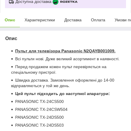
Доступна доставка
Опис
Характеристики
Доставка
Оплата
Умови п
Опис
Пульт для телевізора Panasonic N2QAYB001009
.
Всі пульти нові. Дуже великий асортимент в наявності.
Перед продажем кожен пульт перевіряється на
спеціальному пристрої.
Швидка доставка. Замовлення оформлені до 14-00
відправляються у той же день.
Цей пульт підходить до наступної апаратури:
PANASONIC TX-24CS500
PANASONIC TX-24CSW504
PANASONIC TX-24DS500
PANASONIC TX-24DS503