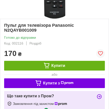
Пульт для телевізора Panasonic
N2QAYB001009
Готово до відправки
Код: 002116
Роздріб
170
₴
Купити
або
Купити з
Що таке купити з Пром?
Замовлення під захистом