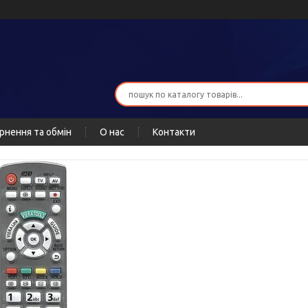
рнення та обмін
О нас
Контакти