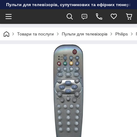
Пульти для телевізорів, супутникових та ефірних тюнерів, к
Товари та послуги
Пульти для телевізорів
Philips