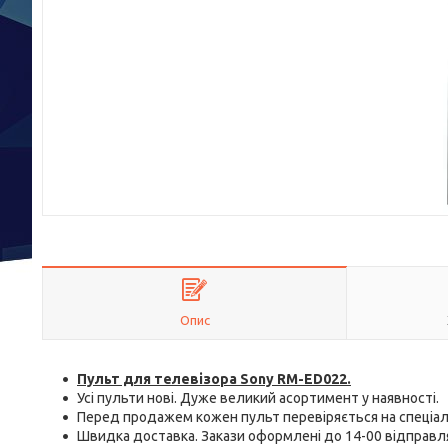
Опис
Пульт для телевізора Sony RM-ED022.
Усі пульти нові. Дуже великий асортимент у наявності.
Перед продажем кожен пульт перевіряється на спеціал
Швидка доставка. Закази оформлені до 14-00 відправл