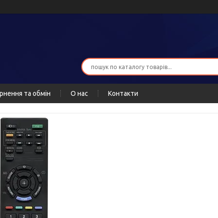
рнення та обмін
О нас
Контакти