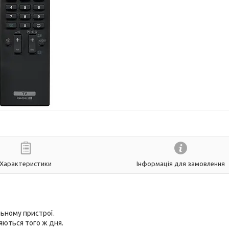
Характеристики
Інформація для замовлення
ьному пристрої.
яються того ж дня.