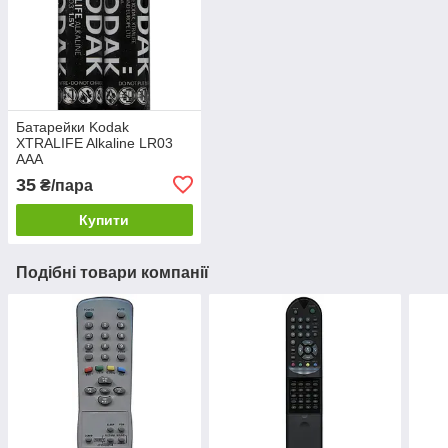
Батарейки Kodak
XTRALIFE Alkaline LR03
AAA
35
₴/пара
Купити
Подібні товари компанії