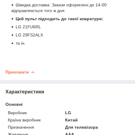
Швидка доставка. Закази оформлені до 14-00
відправляються того ж дня.
Цей пульт підходить до такої апаратури:
LG 21FU6RL
LG 29FS2ALX
та ін.
Приховати
Характеристики
Основні
Виробник
LG
Країна виробник
Китай
Призначення
Для телевізора
Живлення
AAA