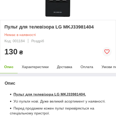
Пульт для телевізора LG MKJ33981404
Немає в наявності
Код: 001184
Роздріб
130
₴
Опис
Характеристики
Доставка
Оплата
Умови п
Опис
Пульт для телевізора LG MKJ33981404
.
Усі пульти нові. Дуже великий асортимент у наявності.
Перед продажем кожен пульт перевіряється на
спеціальному пристрої.