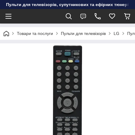
Пульти для телевізорів, супутникових та ефірних тюнерів, к
Товари та послуги
Пульти для телевізорів
LG
Пул