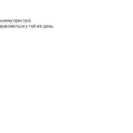
ьному пристрої.
правляються у той же день.