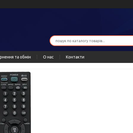
рнення та обмін
О нас
Контакти