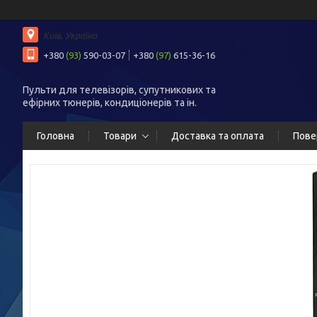
Київ, Україна
+380
(93)
590-03-07
+380
(97)
615-36-16
Пульти для телевізорів, супутникових та
ефірних тюнерів, кондиціонерів та ін.
Головна
Товари
Доставка та оплата
Пове