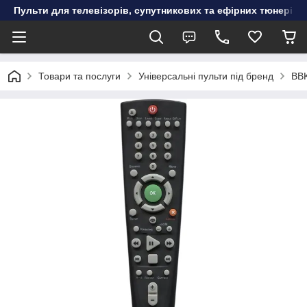
Пульти для телевізорів, супутникових та ефірних тюнерів, к
Товари та послуги
Універсальні пульти під бренд
BB