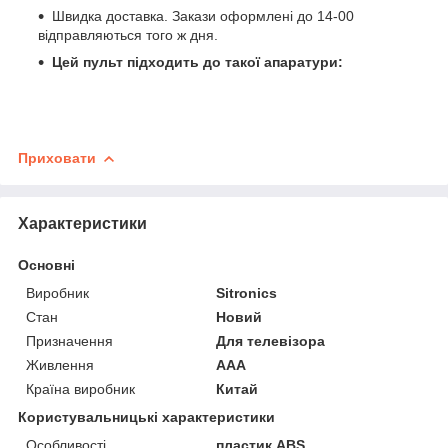
Швидка доставка. Закази оформлені до 14-00
відправляються того ж дня.
Цей пульт підходить до такої апаратури:
Приховати
Характеристики
Основні
Виробник
Sitronics
Стан
Новий
Призначення
Для телевізора
Живлення
AAA
Країна виробник
Китай
Користувальницькі характеристики
Особливості
пластик ABS