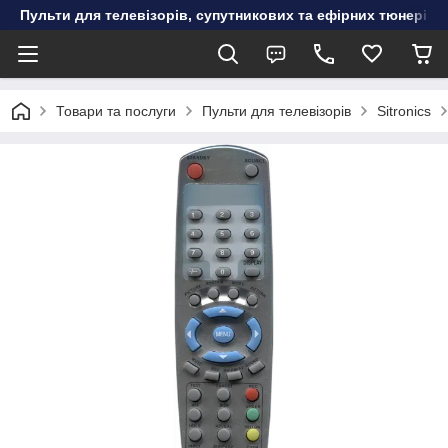
Пульти для телевізорів, супутникових та ефірних тюнерів, к
Товари та послуги
Пульти для телевізорів
Sitronics