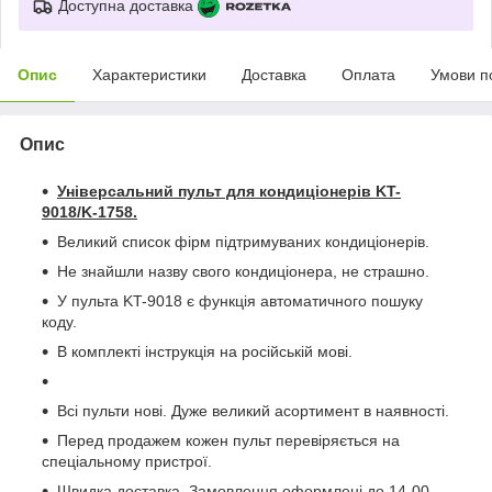
Доступна доставка
Опис
Характеристики
Доставка
Оплата
Умови п
Опис
Універсальний пульт для кондиціонерів KT-
9018/K-1758.
Великий список фірм підтримуваних кондиціонерів.
Не знайшли назву свого кондиціонера, не страшно.
У пульта KT-9018 є функція автоматичного пошуку
коду.
В комплекті інструкція на російській мові.
Всі пульти нові. Дуже великий асортимент в наявності.
Перед продажем кожен пульт перевіряється на
спеціальному пристрої.
Швидка доставка. Замовлення оформлені до 14-00