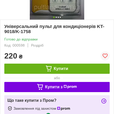
Універсальний пульт для кондиціонерів KT-
9018/K-1758
Готово до відправки
Код: 000598
Роздріб
220
₴
Купити
або
Купити з
Що таке купити з Пром?
Замовлення під захистом