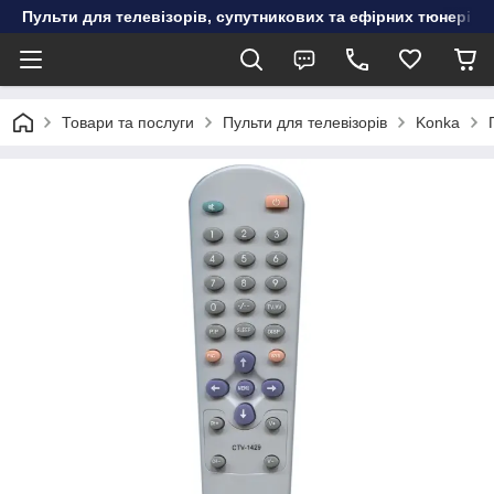
Пульти для телевізорів, супутникових та ефірних тюнерів, к
Товари та послуги
Пульти для телевізорів
Konka