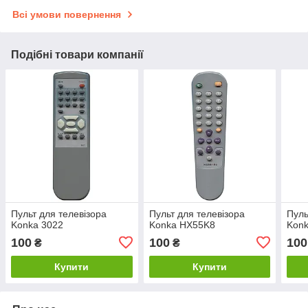
Всі умови повернення
Подібні товари компанії
Пульт для телевізора
Пульт для телевізора
Пуль
Konka 3022
Konka HX55K8
Konk
100
100
100
₴
₴
Купити
Купити