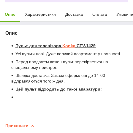
Опис
Характеристики
Доставка
Оплата
Умови п
Опис
Пульт для телевізора
Konka
CTV-1429
.
Усі пульти нові. Дуже великий асортимент у наявності.
Перед продажем кожен пульт перевіряється на
спеціальному пристрої.
Швидка доставка. Закази оформлені до 14-00
відправляються того ж дня.
Цей пульт підходить до такої апаратури:
Приховати