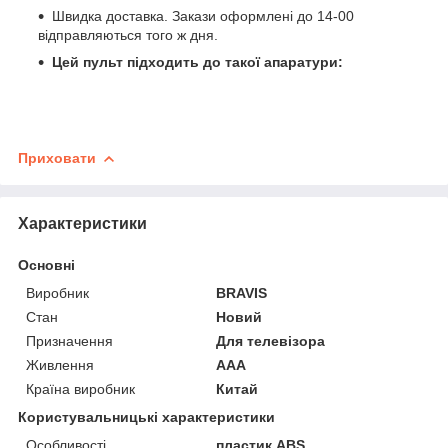
Швидка доставка. Закази оформлені до 14-00
відправляються того ж дня.
Цей пульт підходить до такої апаратури:
Приховати
Характеристики
Основні
Виробник
BRAVIS
Стан
Новий
Призначення
Для телевізора
Живлення
AAA
Країна виробник
Китай
Користувальницькі характеристики
Особливості
пластик ABS