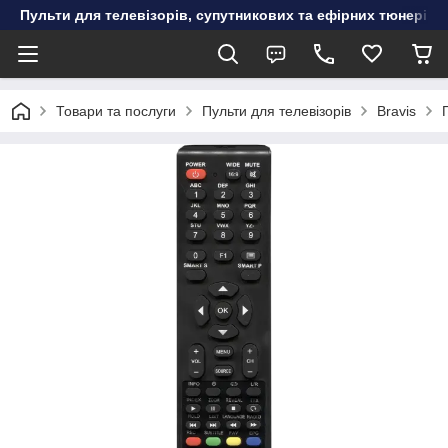
Пульти для телевізорів, супутникових та ефірних тюнерів, к
Товари та послуги
Пульти для телевізорів
Bravis