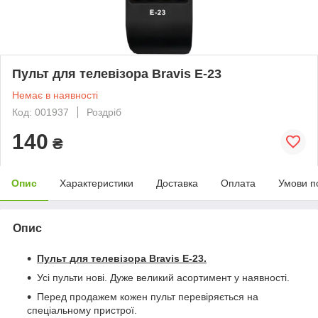
Пульт для телевізора Bravis E-23
Немає в наявності
Код: 001937
Роздріб
140
₴
Опис
Характеристики
Доставка
Оплата
Умови п
Опис
Пульт для телевізора Bravis E-23
.
Усі пульти нові. Дуже великий асортимент у наявності.
Перед продажем кожен пульт перевіряється на
спеціальному пристрої.