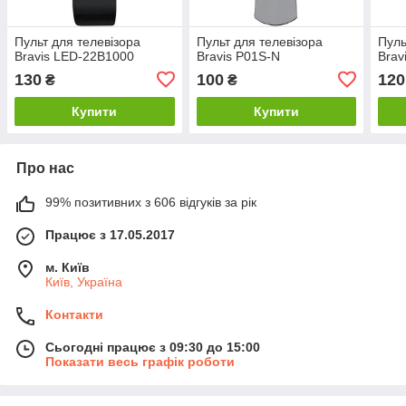
Пульт для телевізора
Пульт для телевізора
Пуль
Bravis LED-22B1000
Bravis P01S-N
Brav
130
100
120
₴
₴
Купити
Купити
Про нас
99% позитивних з 606 відгуків за рік
Працює з 17.05.2017
м. Київ
Київ, Україна
Контакти
Сьогодні працює з 09:30 до 15:00
Показати весь графік роботи