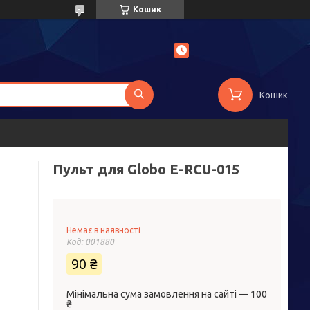
Кошик
Кошик
Пульт для Globo E-RCU-015
Немає в наявності
Код:
001880
90 ₴
Мінімальна сума замовлення на сайті — 100
₴