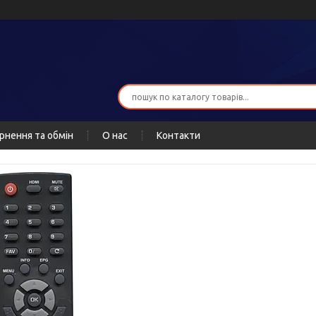
рнення та обмін
О нас
Контакти