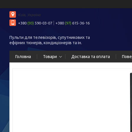
Київ, Україна
+380
(93)
590-03-07
+380
(97)
615-36-16
Пульти для телевізорів, супутникових та
ефірних тюнерів, кондиціонерів та ін.
Головна
Товари
Доставка та оплата
Пове