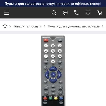
Пульти для телевізорів, супутникових та ефірних тюнерів, к
Товари та послуги
Пульти для супутникових тюнерів