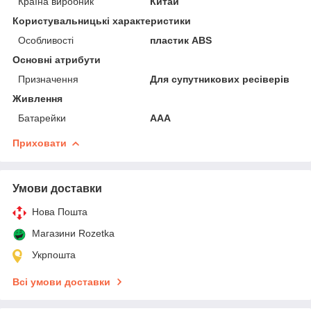
Країна виробник
Китай
Користувальницькі характеристики
Особливості
пластик ABS
Основні атрибути
Призначення
Для супутникових ресіверів
Живлення
Батарейки
AAA
Приховати
Умови доставки
Нова Пошта
Магазини Rozetka
Укрпошта
Всі умови доставки