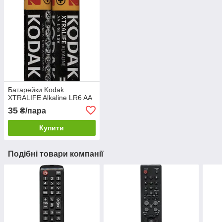
Батарейки Kodak
XTRALIFE Alkaline LR6 AA
35
₴/пара
Купити
Подібні товари компанії