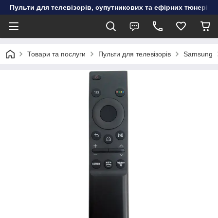
Пульти для телевізорів, супутникових та ефірних тюнерів, к
Товари та послуги
Пульти для телевізорів
Samsung