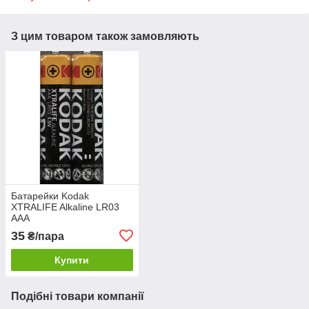
З цим товаром також замовляють
Батарейки Kodak
XTRALIFE Alkaline LR03
AAA
35
₴/пара
Купити
Подібні товари компанії