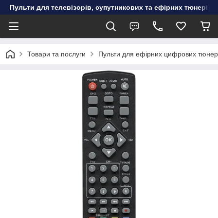
Пульти для телевізорів, супутникових та ефірних тюнерів, к
Товари та послуги
Пульти для ефірних цифрових тюнер