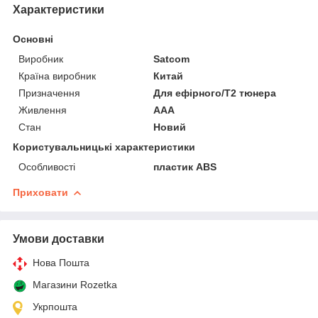
Характеристики
Основні
Виробник
Satcom
Країна виробник
Китай
Призначення
Для ефірного/Т2 тюнера
Живлення
AAA
Стан
Новий
Користувальницькі характеристики
Особливості
пластик ABS
Приховати
Умови доставки
Нова Пошта
Магазини Rozetka
Укрпошта